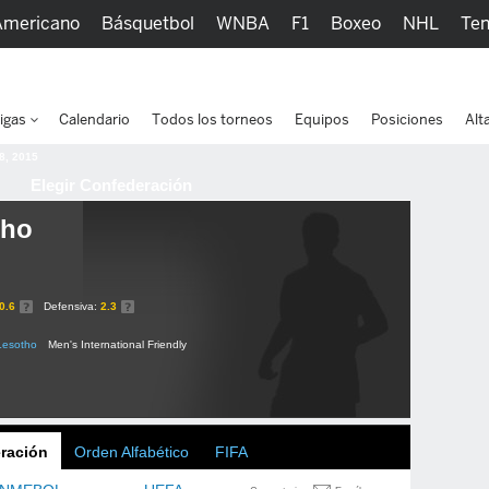
Americano
Básquetbol
WNBA
F1
Boxeo
NHL
Ten
picos
Más Deportes
Watc
igas
Calendario
Todos los torneos
Equipos
Posiciones
Alt
 8, 2015
Elegir Confederación
tho
0.6
Defensiva:
2.3
Lesotho
Men's International Friendly
ración
Orden Alfabético
FIFA