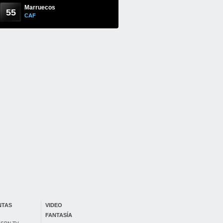
Marruecos
55
CAF
NTAS
VIDEO
FANTASÍA