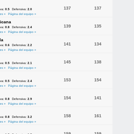
137
137
iva:
0.5
Defensiva:
2.0
es »
Página del equipo »
icana
139
135
iva:
0.8
Defensiva:
2.4
es »
Página del equipo »
da
141
134
iva:
0.6
Defensiva:
2.2
es »
Página del equipo »
145
138
iva:
0.5
Defensiva:
2.1
es »
Página del equipo »
153
154
iva:
0.5
Defensiva:
2.4
es »
Página del equipo »
154
141
iva:
0.8
Defensiva:
2.9
es »
Página del equipo »
158
161
iva:
0.8
Defensiva:
3.2
es »
Página del equipo »
159
159