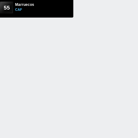
Marruecos
55
CAF