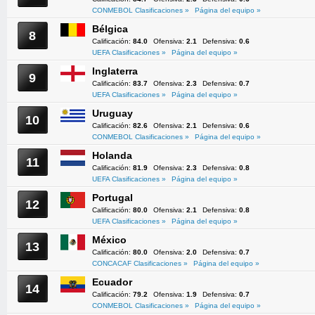
CONMEBOL Clasificaciones »
Página del equipo »
Bélgica
8
Calificación:
84.0
Ofensiva:
2.1
Defensiva:
0.6
UEFA Clasificaciones »
Página del equipo »
Inglaterra
9
Calificación:
83.7
Ofensiva:
2.3
Defensiva:
0.7
UEFA Clasificaciones »
Página del equipo »
Uruguay
10
Calificación:
82.6
Ofensiva:
2.1
Defensiva:
0.6
CONMEBOL Clasificaciones »
Página del equipo »
Holanda
11
Calificación:
81.9
Ofensiva:
2.3
Defensiva:
0.8
UEFA Clasificaciones »
Página del equipo »
Portugal
12
Calificación:
80.0
Ofensiva:
2.1
Defensiva:
0.8
UEFA Clasificaciones »
Página del equipo »
México
13
Calificación:
80.0
Ofensiva:
2.0
Defensiva:
0.7
CONCACAF Clasificaciones »
Página del equipo »
Ecuador
14
Calificación:
79.2
Ofensiva:
1.9
Defensiva:
0.7
CONMEBOL Clasificaciones »
Página del equipo »