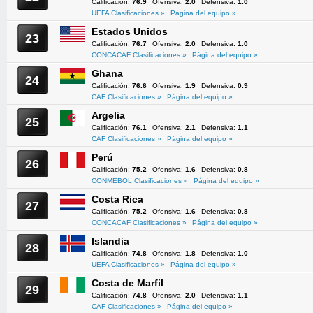
Calificación:
76.9
Ofensiva:
2.0
Defensiva:
1.0
UEFA Clasificaciones »
Página del equipo »
Estados Unidos
23
Calificación:
76.7
Ofensiva:
2.0
Defensiva:
1.0
CONCACAF Clasificaciones »
Página del equipo »
Ghana
24
Calificación:
76.6
Ofensiva:
1.9
Defensiva:
0.9
CAF Clasificaciones »
Página del equipo »
Argelia
25
Calificación:
76.1
Ofensiva:
2.1
Defensiva:
1.1
CAF Clasificaciones »
Página del equipo »
Perú
26
Calificación:
75.2
Ofensiva:
1.6
Defensiva:
0.8
CONMEBOL Clasificaciones »
Página del equipo »
Costa Rica
27
Calificación:
75.2
Ofensiva:
1.6
Defensiva:
0.8
CONCACAF Clasificaciones »
Página del equipo »
Islandia
28
Calificación:
74.8
Ofensiva:
1.8
Defensiva:
1.0
UEFA Clasificaciones »
Página del equipo »
Costa de Marfil
29
Calificación:
74.8
Ofensiva:
2.0
Defensiva:
1.1
CAF Clasificaciones »
Página del equipo »