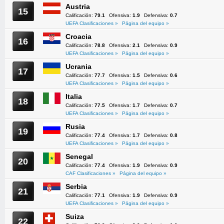
Austria
15
Calificación:
79.1
Ofensiva:
1.9
Defensiva:
0.7
UEFA Clasificaciones »
Página del equipo »
Croacia
16
Calificación:
78.8
Ofensiva:
2.1
Defensiva:
0.9
UEFA Clasificaciones »
Página del equipo »
Ucrania
17
Calificación:
77.7
Ofensiva:
1.5
Defensiva:
0.6
UEFA Clasificaciones »
Página del equipo »
Italia
18
Calificación:
77.5
Ofensiva:
1.7
Defensiva:
0.7
UEFA Clasificaciones »
Página del equipo »
Rusia
19
Calificación:
77.4
Ofensiva:
1.7
Defensiva:
0.8
UEFA Clasificaciones »
Página del equipo »
Senegal
20
Calificación:
77.4
Ofensiva:
1.9
Defensiva:
0.9
CAF Clasificaciones »
Página del equipo »
Serbia
21
Calificación:
77.1
Ofensiva:
1.9
Defensiva:
0.9
UEFA Clasificaciones »
Página del equipo »
Suiza
22