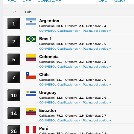
AFC
CAF
CONCACAF
CONMEBOL
OFC
UEFA
SPI
País
Argentina
1
Calificación:
88.5
Ofensiva:
2.5
Defensiva:
0.4
CONMEBOL Clasificaciones »
Página del equipo »
Brasil
2
Calificación:
88.5
Ofensiva:
2.9
Defensiva:
0.6
CONMEBOL Clasificaciones »
Página del equipo »
Colombia
5
Calificación:
86.7
Ofensiva:
2.3
Defensiva:
0.4
CONMEBOL Clasificaciones »
Página del equipo »
Chile
7
Calificación:
84.7
Ofensiva:
2.3
Defensiva:
0.6
CONMEBOL Clasificaciones »
Página del equipo »
Uruguay
10
Calificación:
82.6
Ofensiva:
2.1
Defensiva:
0.6
CONMEBOL Clasificaciones »
Página del equipo »
Ecuador
14
Calificación:
79.2
Ofensiva:
1.9
Defensiva:
0.7
CONMEBOL Clasificaciones »
Página del equipo »
Perú
26
Calificación:
75.2
Ofensiva:
1.6
Defensiva:
0.8