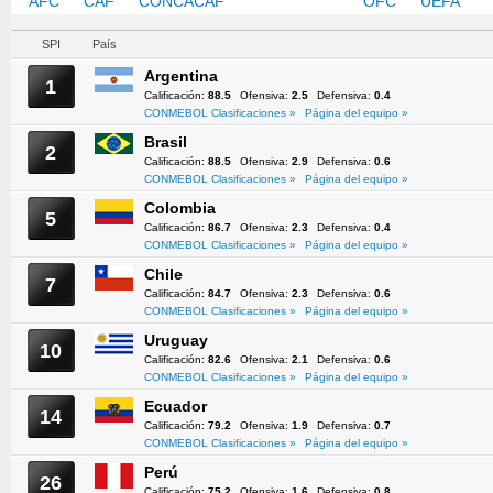
AFC
CAF
CONCACAF
CONMEBOL
OFC
UEFA
SPI
País
Argentina
1
Calificación:
88.5
Ofensiva:
2.5
Defensiva:
0.4
CONMEBOL Clasificaciones »
Página del equipo »
Brasil
2
Calificación:
88.5
Ofensiva:
2.9
Defensiva:
0.6
CONMEBOL Clasificaciones »
Página del equipo »
Colombia
5
Calificación:
86.7
Ofensiva:
2.3
Defensiva:
0.4
CONMEBOL Clasificaciones »
Página del equipo »
Chile
7
Calificación:
84.7
Ofensiva:
2.3
Defensiva:
0.6
CONMEBOL Clasificaciones »
Página del equipo »
Uruguay
10
Calificación:
82.6
Ofensiva:
2.1
Defensiva:
0.6
CONMEBOL Clasificaciones »
Página del equipo »
Ecuador
14
Calificación:
79.2
Ofensiva:
1.9
Defensiva:
0.7
CONMEBOL Clasificaciones »
Página del equipo »
Perú
26
Calificación:
75.2
Ofensiva:
1.6
Defensiva:
0.8