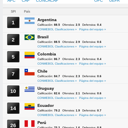
AFC
CAF
CONCACAF
CONMEBOL
OFC
UEFA
SPI
País
Argentina
1
Calificación:
88.5
Ofensiva:
2.5
Defensiva:
0.4
CONMEBOL Clasificaciones »
Página del equipo »
Brasil
2
Calificación:
88.5
Ofensiva:
2.9
Defensiva:
0.6
CONMEBOL Clasificaciones »
Página del equipo »
Colombia
5
Calificación:
86.7
Ofensiva:
2.3
Defensiva:
0.4
CONMEBOL Clasificaciones »
Página del equipo »
Chile
7
Calificación:
84.7
Ofensiva:
2.3
Defensiva:
0.6
CONMEBOL Clasificaciones »
Página del equipo »
Uruguay
10
Calificación:
82.6
Ofensiva:
2.1
Defensiva:
0.6
CONMEBOL Clasificaciones »
Página del equipo »
Ecuador
14
Calificación:
79.2
Ofensiva:
1.9
Defensiva:
0.7
CONMEBOL Clasificaciones »
Página del equipo »
Perú
26
Calificación:
75.2
Ofensiva:
1.6
Defensiva:
0.8