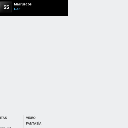
Marruecos
55
CAF
NTAS
VIDEO
FANTASÍA