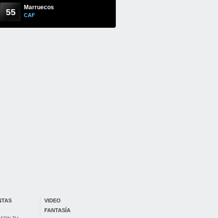
Marruecos
55
CAF
NTAS
VIDEO
FANTASÍA