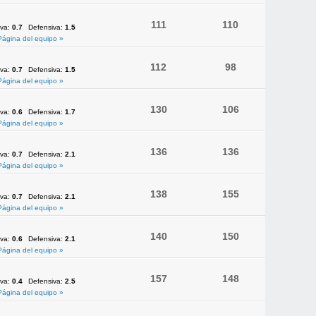
111
110
iva:
0.7
Defensiva:
1.5
Página del equipo »
112
98
iva:
0.7
Defensiva:
1.5
Página del equipo »
130
106
iva:
0.6
Defensiva:
1.7
Página del equipo »
136
136
iva:
0.7
Defensiva:
2.1
Página del equipo »
138
155
iva:
0.7
Defensiva:
2.1
Página del equipo »
140
150
iva:
0.6
Defensiva:
2.1
Página del equipo »
157
148
iva:
0.4
Defensiva:
2.5
Página del equipo »