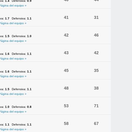
iva:
1.4
Defensiva:
0.9
Página del equipo »
41
31
iva:
1.7
Defensiva:
1.1
Página del equipo »
42
46
iva:
1.5
Defensiva:
1.0
Página del equipo »
43
42
iva:
1.6
Defensiva:
1.1
Página del equipo »
45
35
iva:
1.6
Defensiva:
1.1
Página del equipo »
48
38
iva:
1.5
Defensiva:
1.1
Página del equipo »
53
71
iva:
1.0
Defensiva:
0.8
Página del equipo »
58
67
iva:
1.1
Defensiva:
1.1
Página del equipo »