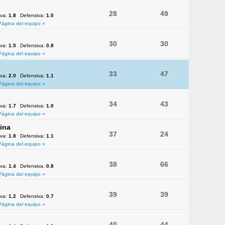
28
49
iva:
1.8
Defensiva:
1.0
Página del equipo »
30
30
iva:
1.5
Defensiva:
0.8
Página del equipo »
33
47
iva:
2.0
Defensiva:
1.1
Página del equipo »
34
43
iva:
1.7
Defensiva:
1.0
Página del equipo »
ina
37
24
iva:
1.8
Defensiva:
1.1
Página del equipo »
38
66
iva:
1.4
Defensiva:
0.8
Página del equipo »
39
39
iva:
1.2
Defensiva:
0.7
Página del equipo »
40
44