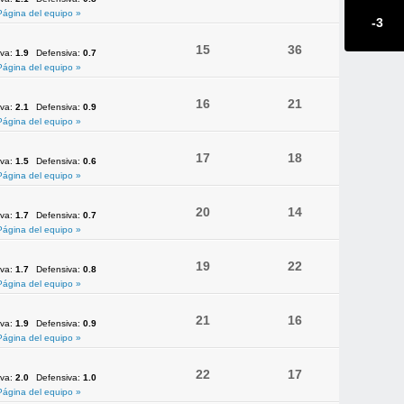
Página del equipo »
-3
15
36
iva:
1.9
Defensiva:
0.7
Página del equipo »
16
21
iva:
2.1
Defensiva:
0.9
Página del equipo »
17
18
iva:
1.5
Defensiva:
0.6
Página del equipo »
20
14
iva:
1.7
Defensiva:
0.7
Página del equipo »
19
22
iva:
1.7
Defensiva:
0.8
Página del equipo »
21
16
iva:
1.9
Defensiva:
0.9
Página del equipo »
22
17
iva:
2.0
Defensiva:
1.0
Página del equipo »