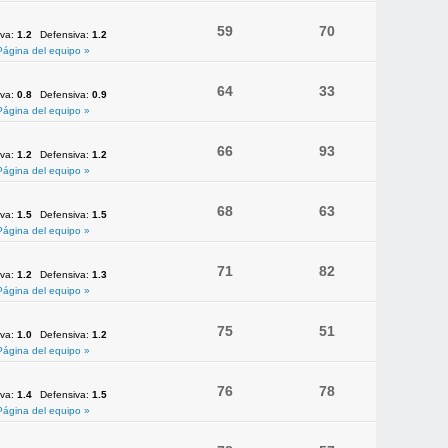
59
70
iva:
1.2
Defensiva:
1.2
Página del equipo »
64
33
iva:
0.8
Defensiva:
0.9
Página del equipo »
66
93
iva:
1.2
Defensiva:
1.2
Página del equipo »
68
63
iva:
1.5
Defensiva:
1.5
Página del equipo »
71
82
iva:
1.2
Defensiva:
1.3
Página del equipo »
75
51
iva:
1.0
Defensiva:
1.2
Página del equipo »
76
78
iva:
1.4
Defensiva:
1.5
Página del equipo »