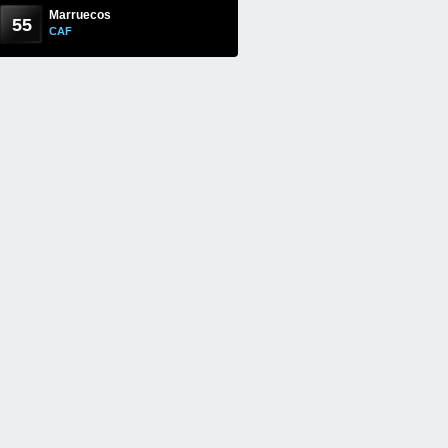
Marruecos
55
CAF