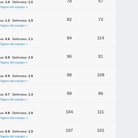
78
57
iva:
1.0
Defensiva:
1.2
Página del equipo »
82
73
iva:
1.2
Defensiva:
1.5
Página del equipo »
94
114
iva:
0.6
Defensiva:
1.1
Página del equipo »
96
81
iva:
0.9
Defensiva:
1.5
Página del equipo »
98
109
iva:
0.9
Defensiva:
1.5
Página del equipo »
99
86
iva:
0.7
Defensiva:
1.3
Página del equipo »
104
111
iva:
0.8
Defensiva:
1.5
Página del equipo »
107
101
iva:
0.8
Defensiva:
1.5
Página del equipo »