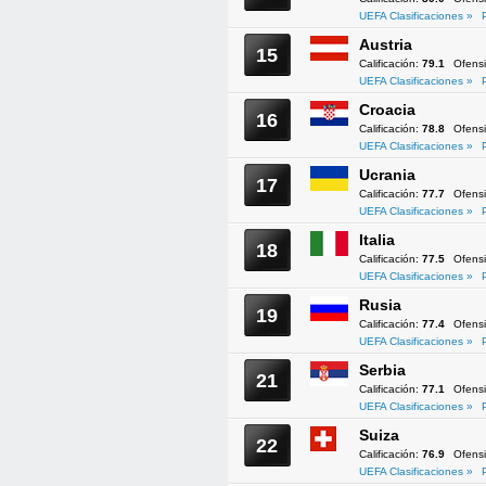
UEFA Clasificaciones »
Austria
15
Calificación:
79.1
Ofens
UEFA Clasificaciones »
Croacia
16
Calificación:
78.8
Ofens
UEFA Clasificaciones »
Ucrania
17
Calificación:
77.7
Ofens
UEFA Clasificaciones »
Italia
18
Calificación:
77.5
Ofens
UEFA Clasificaciones »
Rusia
19
Calificación:
77.4
Ofens
UEFA Clasificaciones »
Serbia
21
Calificación:
77.1
Ofens
UEFA Clasificaciones »
Suiza
22
Calificación:
76.9
Ofens
UEFA Clasificaciones »