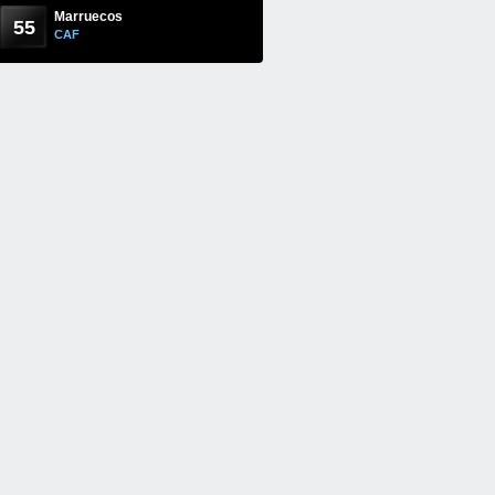
Marruecos
55
CAF