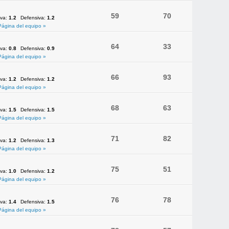
59
70
iva:
1.2
Defensiva:
1.2
Página del equipo »
64
33
iva:
0.8
Defensiva:
0.9
Página del equipo »
66
93
iva:
1.2
Defensiva:
1.2
Página del equipo »
68
63
iva:
1.5
Defensiva:
1.5
Página del equipo »
71
82
iva:
1.2
Defensiva:
1.3
Página del equipo »
75
51
iva:
1.0
Defensiva:
1.2
Página del equipo »
76
78
iva:
1.4
Defensiva:
1.5
Página del equipo »