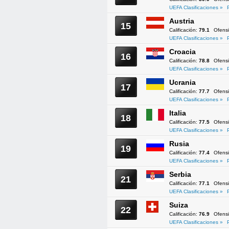
UEFA Clasificaciones »
Austria
15
Calificación:
79.1
Ofens
UEFA Clasificaciones »
Croacia
16
Calificación:
78.8
Ofens
UEFA Clasificaciones »
Ucrania
17
Calificación:
77.7
Ofens
UEFA Clasificaciones »
Italia
18
Calificación:
77.5
Ofens
UEFA Clasificaciones »
Rusia
19
Calificación:
77.4
Ofens
UEFA Clasificaciones »
Serbia
21
Calificación:
77.1
Ofens
UEFA Clasificaciones »
Suiza
22
Calificación:
76.9
Ofens
UEFA Clasificaciones »