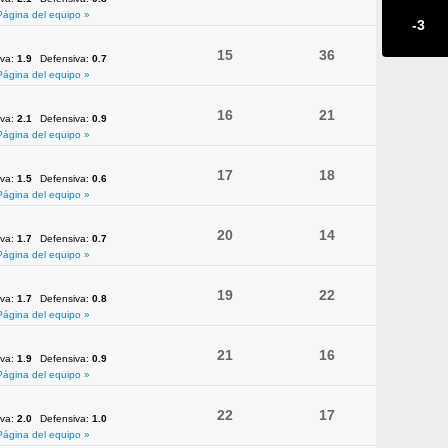
Página del equipo »
-3
15
36
iva:
1.9
Defensiva:
0.7
Página del equipo »
16
21
iva:
2.1
Defensiva:
0.9
Página del equipo »
17
18
iva:
1.5
Defensiva:
0.6
Página del equipo »
20
14
iva:
1.7
Defensiva:
0.7
Página del equipo »
19
22
iva:
1.7
Defensiva:
0.8
Página del equipo »
21
16
iva:
1.9
Defensiva:
0.9
Página del equipo »
22
17
iva:
2.0
Defensiva:
1.0
Página del equipo »