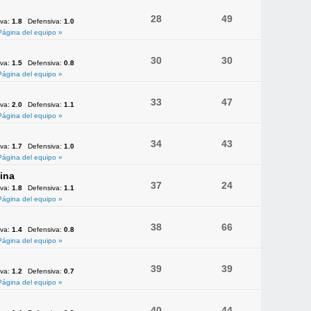
28
49
iva:
1.8
Defensiva:
1.0
Página del equipo »
30
30
iva:
1.5
Defensiva:
0.8
Página del equipo »
33
47
iva:
2.0
Defensiva:
1.1
Página del equipo »
34
43
iva:
1.7
Defensiva:
1.0
Página del equipo »
ina
37
24
iva:
1.8
Defensiva:
1.1
Página del equipo »
38
66
iva:
1.4
Defensiva:
0.8
Página del equipo »
39
39
iva:
1.2
Defensiva:
0.7
Página del equipo »
40
44