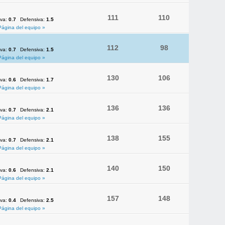
111
110
iva:
0.7
Defensiva:
1.5
Página del equipo »
112
98
iva:
0.7
Defensiva:
1.5
Página del equipo »
130
106
iva:
0.6
Defensiva:
1.7
Página del equipo »
136
136
iva:
0.7
Defensiva:
2.1
Página del equipo »
138
155
iva:
0.7
Defensiva:
2.1
Página del equipo »
140
150
iva:
0.6
Defensiva:
2.1
Página del equipo »
157
148
iva:
0.4
Defensiva:
2.5
Página del equipo »