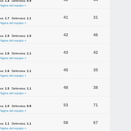
iva:
1.4
Defensiva:
0.9
Página del equipo »
41
31
iva:
1.7
Defensiva:
1.1
Página del equipo »
42
46
iva:
1.5
Defensiva:
1.0
Página del equipo »
43
42
iva:
1.6
Defensiva:
1.1
Página del equipo »
45
35
iva:
1.6
Defensiva:
1.1
Página del equipo »
48
38
iva:
1.5
Defensiva:
1.1
Página del equipo »
53
71
iva:
1.0
Defensiva:
0.8
Página del equipo »
58
67
iva:
1.1
Defensiva:
1.1
Página del equipo »