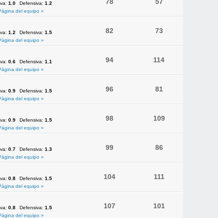
78
57
iva:
1.0
Defensiva:
1.2
Página del equipo »
82
73
iva:
1.2
Defensiva:
1.5
Página del equipo »
94
114
iva:
0.6
Defensiva:
1.1
Página del equipo »
96
81
iva:
0.9
Defensiva:
1.5
Página del equipo »
98
109
iva:
0.9
Defensiva:
1.5
Página del equipo »
99
86
iva:
0.7
Defensiva:
1.3
Página del equipo »
104
111
iva:
0.8
Defensiva:
1.5
Página del equipo »
107
101
iva:
0.8
Defensiva:
1.5
Página del equipo »