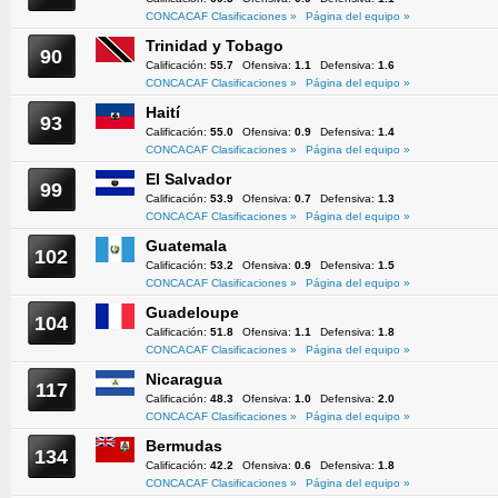
CONCACAF Clasificaciones »
Página del equipo »
Trinidad y Tobago
90
Calificación:
55.7
Ofensiva:
1.1
Defensiva:
1.6
CONCACAF Clasificaciones »
Página del equipo »
Haití
93
Calificación:
55.0
Ofensiva:
0.9
Defensiva:
1.4
CONCACAF Clasificaciones »
Página del equipo »
El Salvador
99
Calificación:
53.9
Ofensiva:
0.7
Defensiva:
1.3
CONCACAF Clasificaciones »
Página del equipo »
Guatemala
102
Calificación:
53.2
Ofensiva:
0.9
Defensiva:
1.5
CONCACAF Clasificaciones »
Página del equipo »
Guadeloupe
104
Calificación:
51.8
Ofensiva:
1.1
Defensiva:
1.8
CONCACAF Clasificaciones »
Página del equipo »
Nicaragua
117
Calificación:
48.3
Ofensiva:
1.0
Defensiva:
2.0
CONCACAF Clasificaciones »
Página del equipo »
Bermudas
134
Calificación:
42.2
Ofensiva:
0.6
Defensiva:
1.8
CONCACAF Clasificaciones »
Página del equipo »