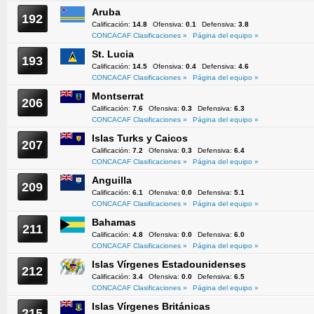
Aruba
192
Calificación:
14.8
Ofensiva:
0.1
Defensiva:
3.8
CONCACAF Clasificaciones »
Página del equipo »
St. Lucia
193
Calificación:
14.5
Ofensiva:
0.4
Defensiva:
4.6
CONCACAF Clasificaciones »
Página del equipo »
Montserrat
206
Calificación:
7.6
Ofensiva:
0.3
Defensiva:
6.3
CONCACAF Clasificaciones »
Página del equipo »
Islas Turks y Caicos
207
Calificación:
7.2
Ofensiva:
0.3
Defensiva:
6.4
CONCACAF Clasificaciones »
Página del equipo »
Anguilla
209
Calificación:
6.1
Ofensiva:
0.0
Defensiva:
5.1
CONCACAF Clasificaciones »
Página del equipo »
Bahamas
211
Calificación:
4.8
Ofensiva:
0.0
Defensiva:
6.0
CONCACAF Clasificaciones »
Página del equipo »
Islas Vírgenes Estadounidenses
212
Calificación:
3.4
Ofensiva:
0.0
Defensiva:
6.5
CONCACAF Clasificaciones »
Página del equipo »
Islas Vírgenes Británicas
215