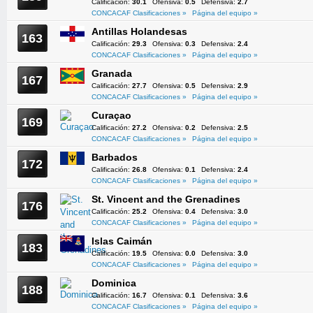
Calificación:
30.1
Ofensiva:
0.5
Defensiva:
2.7
CONCACAF Clasificaciones »
Página del equipo »
Antillas Holandesas
163
Calificación:
29.3
Ofensiva:
0.3
Defensiva:
2.4
CONCACAF Clasificaciones »
Página del equipo »
Granada
167
Calificación:
27.7
Ofensiva:
0.5
Defensiva:
2.9
CONCACAF Clasificaciones »
Página del equipo »
Curaçao
169
Calificación:
27.2
Ofensiva:
0.2
Defensiva:
2.5
CONCACAF Clasificaciones »
Página del equipo »
Barbados
172
Calificación:
26.8
Ofensiva:
0.1
Defensiva:
2.4
CONCACAF Clasificaciones »
Página del equipo »
St. Vincent and the Grenadines
176
Calificación:
25.2
Ofensiva:
0.4
Defensiva:
3.0
CONCACAF Clasificaciones »
Página del equipo »
Islas Caimán
183
Calificación:
19.5
Ofensiva:
0.0
Defensiva:
3.0
CONCACAF Clasificaciones »
Página del equipo »
Dominica
188
Calificación:
16.7
Ofensiva:
0.1
Defensiva:
3.6
CONCACAF Clasificaciones »
Página del equipo »