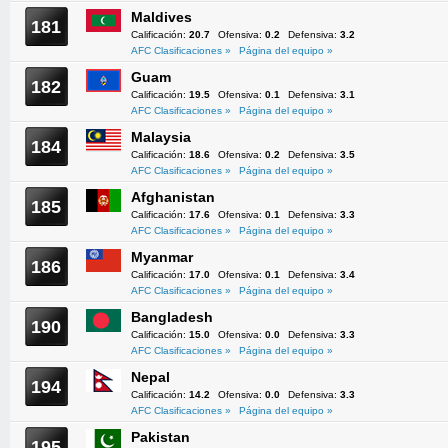
Maldives
181
Calificación:
20.7
Ofensiva:
0.2
Defensiva:
3.2
AFC Clasificaciones »
Página del equipo »
Guam
182
Calificación:
19.5
Ofensiva:
0.1
Defensiva:
3.1
AFC Clasificaciones »
Página del equipo »
Malaysia
184
Calificación:
18.6
Ofensiva:
0.2
Defensiva:
3.5
AFC Clasificaciones »
Página del equipo »
Afghanistan
185
Calificación:
17.6
Ofensiva:
0.1
Defensiva:
3.3
AFC Clasificaciones »
Página del equipo »
Myanmar
186
Calificación:
17.0
Ofensiva:
0.1
Defensiva:
3.4
AFC Clasificaciones »
Página del equipo »
Bangladesh
190
Calificación:
15.0
Ofensiva:
0.0
Defensiva:
3.3
AFC Clasificaciones »
Página del equipo »
Nepal
194
Calificación:
14.2
Ofensiva:
0.0
Defensiva:
3.3
AFC Clasificaciones »
Página del equipo »
Pakistan
195