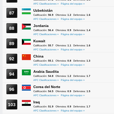
AFC Clasificaciones »
Página del equipo »
Uzbekistán
87
Calificación:
56.9
Ofensiva:
1.2
Defensiva:
1.6
AFC Clasificaciones »
Página del equipo »
Jordania
88
Calificación:
56.4
Ofensiva:
0.9
Defensiva:
1.4
AFC Clasificaciones »
Página del equipo »
Kuwait
89
Calificación:
55.7
Ofensiva:
1.1
Defensiva:
1.6
AFC Clasificaciones »
Página del equipo »
China
92
Calificación:
55.1
Ofensiva:
0.8
Defensiva:
1.3
AFC Clasificaciones »
Página del equipo »
Arabia Saudita
94
Calificación:
54.8
Ofensiva:
1.2
Defensiva:
1.7
AFC Clasificaciones »
Página del equipo »
Corea del Norte
96
Calificación:
54.5
Ofensiva:
0.9
Defensiva:
1.5
AFC Clasificaciones »
Página del equipo »
Iraq
103
Calificación:
51.9
Ofensiva:
0.9
Defensiva:
1.7
AFC Clasificaciones »
Página del equipo »