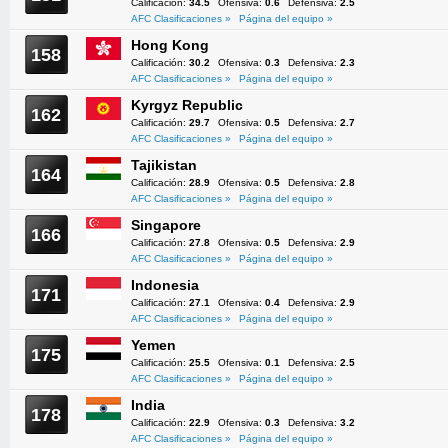
Calificación:
34.5
Ofensiva:
0.6
Defensiva:
2.5
AFC Clasificaciones »
Página del equipo »
Hong Kong
158
Calificación:
30.2
Ofensiva:
0.3
Defensiva:
2.3
AFC Clasificaciones »
Página del equipo »
Kyrgyz Republic
162
Calificación:
29.7
Ofensiva:
0.5
Defensiva:
2.7
AFC Clasificaciones »
Página del equipo »
Tajikistan
164
Calificación:
28.9
Ofensiva:
0.5
Defensiva:
2.8
AFC Clasificaciones »
Página del equipo »
Singapore
166
Calificación:
27.8
Ofensiva:
0.5
Defensiva:
2.9
AFC Clasificaciones »
Página del equipo »
Indonesia
171
Calificación:
27.1
Ofensiva:
0.4
Defensiva:
2.9
AFC Clasificaciones »
Página del equipo »
Yemen
175
Calificación:
25.5
Ofensiva:
0.1
Defensiva:
2.5
AFC Clasificaciones »
Página del equipo »
India
178
Calificación:
22.9
Ofensiva:
0.3
Defensiva:
3.2
AFC Clasificaciones »
Página del equipo »