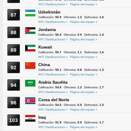
AFC Clasificaciones »
Página del equipo »
Uzbekistán
87
Calificación:
56.9
Ofensiva:
1.2
Defensiva:
1.6
AFC Clasificaciones »
Página del equipo »
Jordania
88
Calificación:
56.4
Ofensiva:
0.9
Defensiva:
1.4
AFC Clasificaciones »
Página del equipo »
Kuwait
89
Calificación:
55.7
Ofensiva:
1.1
Defensiva:
1.6
AFC Clasificaciones »
Página del equipo »
China
92
Calificación:
55.1
Ofensiva:
0.8
Defensiva:
1.3
AFC Clasificaciones »
Página del equipo »
Arabia Saudita
94
Calificación:
54.8
Ofensiva:
1.2
Defensiva:
1.7
AFC Clasificaciones »
Página del equipo »
Corea del Norte
96
Calificación:
54.5
Ofensiva:
0.9
Defensiva:
1.5
AFC Clasificaciones »
Página del equipo »
Iraq
103
Calificación:
51.9
Ofensiva:
0.9
Defensiva:
1.7
AFC Clasificaciones »
Página del equipo »