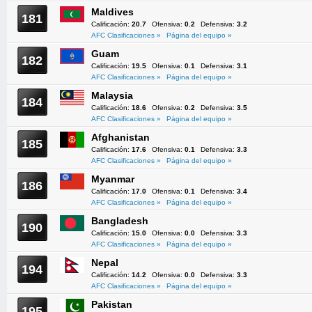
Maldives
181
Calificación:
20.7
Ofensiva:
0.2
Defensiva:
3.2
AFC Clasificaciones »
Página del equipo »
Guam
182
Calificación:
19.5
Ofensiva:
0.1
Defensiva:
3.1
AFC Clasificaciones »
Página del equipo »
Malaysia
184
Calificación:
18.6
Ofensiva:
0.2
Defensiva:
3.5
AFC Clasificaciones »
Página del equipo »
Afghanistan
185
Calificación:
17.6
Ofensiva:
0.1
Defensiva:
3.3
AFC Clasificaciones »
Página del equipo »
Myanmar
186
Calificación:
17.0
Ofensiva:
0.1
Defensiva:
3.4
AFC Clasificaciones »
Página del equipo »
Bangladesh
190
Calificación:
15.0
Ofensiva:
0.0
Defensiva:
3.3
AFC Clasificaciones »
Página del equipo »
Nepal
194
Calificación:
14.2
Ofensiva:
0.0
Defensiva:
3.3
AFC Clasificaciones »
Página del equipo »
Pakistan
195