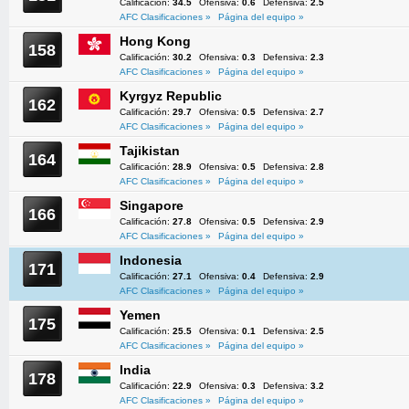
Calificación:
34.5
Ofensiva:
0.6
Defensiva:
2.5
AFC Clasificaciones »
Página del equipo »
Hong Kong
158
Calificación:
30.2
Ofensiva:
0.3
Defensiva:
2.3
AFC Clasificaciones »
Página del equipo »
Kyrgyz Republic
162
Calificación:
29.7
Ofensiva:
0.5
Defensiva:
2.7
AFC Clasificaciones »
Página del equipo »
Tajikistan
164
Calificación:
28.9
Ofensiva:
0.5
Defensiva:
2.8
AFC Clasificaciones »
Página del equipo »
Singapore
166
Calificación:
27.8
Ofensiva:
0.5
Defensiva:
2.9
AFC Clasificaciones »
Página del equipo »
Indonesia
171
Calificación:
27.1
Ofensiva:
0.4
Defensiva:
2.9
AFC Clasificaciones »
Página del equipo »
Yemen
175
Calificación:
25.5
Ofensiva:
0.1
Defensiva:
2.5
AFC Clasificaciones »
Página del equipo »
India
178
Calificación:
22.9
Ofensiva:
0.3
Defensiva:
3.2
AFC Clasificaciones »
Página del equipo »