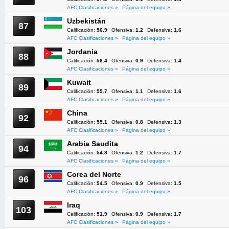
AFC Clasificaciones »
Página del equipo »
Uzbekistán
87
Calificación:
56.9
Ofensiva:
1.2
Defensiva:
1.6
AFC Clasificaciones »
Página del equipo »
Jordania
88
Calificación:
56.4
Ofensiva:
0.9
Defensiva:
1.4
AFC Clasificaciones »
Página del equipo »
Kuwait
89
Calificación:
55.7
Ofensiva:
1.1
Defensiva:
1.6
AFC Clasificaciones »
Página del equipo »
China
92
Calificación:
55.1
Ofensiva:
0.8
Defensiva:
1.3
AFC Clasificaciones »
Página del equipo »
Arabia Saudita
94
Calificación:
54.8
Ofensiva:
1.2
Defensiva:
1.7
AFC Clasificaciones »
Página del equipo »
Corea del Norte
96
Calificación:
54.5
Ofensiva:
0.9
Defensiva:
1.5
AFC Clasificaciones »
Página del equipo »
Iraq
103
Calificación:
51.9
Ofensiva:
0.9
Defensiva:
1.7
AFC Clasificaciones »
Página del equipo »