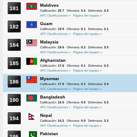
Maldives
181
Calificación:
20.7
Ofensiva:
0.2
Defensiva:
3.2
AFC Clasificaciones »
Página del equipo »
Guam
182
Calificación:
19.5
Ofensiva:
0.1
Defensiva:
3.1
AFC Clasificaciones »
Página del equipo »
Malaysia
184
Calificación:
18.6
Ofensiva:
0.2
Defensiva:
3.5
AFC Clasificaciones »
Página del equipo »
Afghanistan
185
Calificación:
17.6
Ofensiva:
0.1
Defensiva:
3.3
AFC Clasificaciones »
Página del equipo »
Myanmar
186
Calificación:
17.0
Ofensiva:
0.1
Defensiva:
3.4
AFC Clasificaciones »
Página del equipo »
Bangladesh
190
Calificación:
15.0
Ofensiva:
0.0
Defensiva:
3.3
AFC Clasificaciones »
Página del equipo »
Nepal
194
Calificación:
14.2
Ofensiva:
0.0
Defensiva:
3.3
AFC Clasificaciones »
Página del equipo »
Pakistan
195