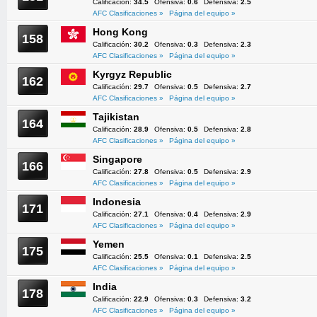
Calificación:
34.5
Ofensiva:
0.6
Defensiva:
2.5
AFC Clasificaciones »
Página del equipo »
Hong Kong
158
Calificación:
30.2
Ofensiva:
0.3
Defensiva:
2.3
AFC Clasificaciones »
Página del equipo »
Kyrgyz Republic
162
Calificación:
29.7
Ofensiva:
0.5
Defensiva:
2.7
AFC Clasificaciones »
Página del equipo »
Tajikistan
164
Calificación:
28.9
Ofensiva:
0.5
Defensiva:
2.8
AFC Clasificaciones »
Página del equipo »
Singapore
166
Calificación:
27.8
Ofensiva:
0.5
Defensiva:
2.9
AFC Clasificaciones »
Página del equipo »
Indonesia
171
Calificación:
27.1
Ofensiva:
0.4
Defensiva:
2.9
AFC Clasificaciones »
Página del equipo »
Yemen
175
Calificación:
25.5
Ofensiva:
0.1
Defensiva:
2.5
AFC Clasificaciones »
Página del equipo »
India
178
Calificación:
22.9
Ofensiva:
0.3
Defensiva:
3.2
AFC Clasificaciones »
Página del equipo »