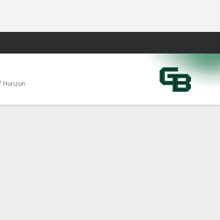
Watch
Juegos
7 Horizon