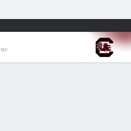
Watch
Juegos
 SEC