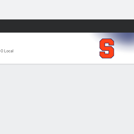
Watch
Juegos
-0 Local