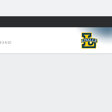
Watch
Juegos
3-3 A-10