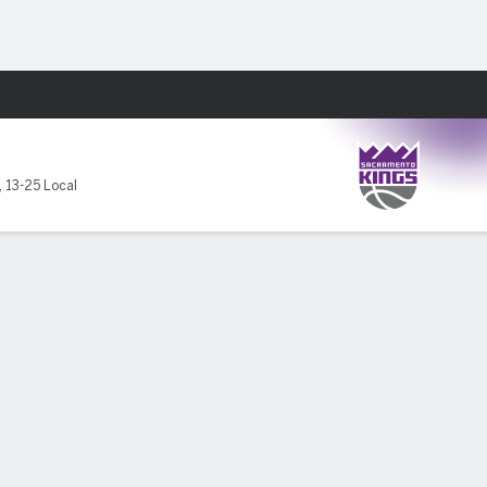
Watch
Juegos
,
13-25 Local
+/-