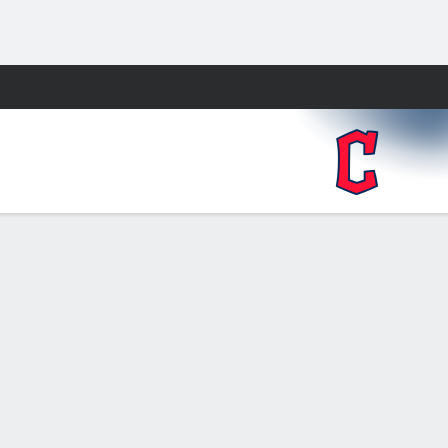
Watch
Juegos
E
1