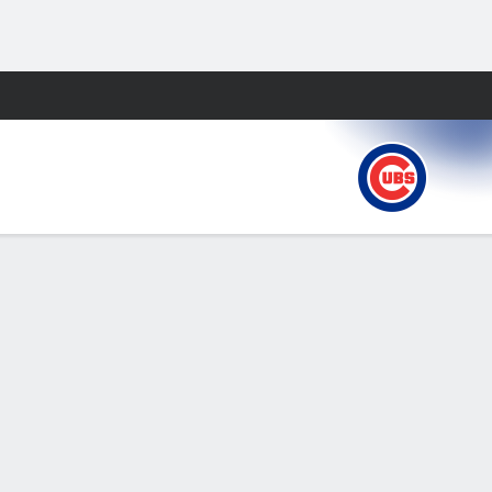
Watch
Juegos
E
0