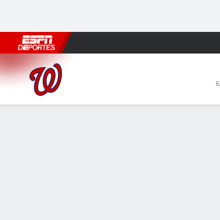
Fútbol
MLB
F. Americano
Básquetbol
WNBA
F1
Boxe
Washington Nationals en Ne
6
Resumen
Crónica
Ficha
Jugadas
WSH
NYM
HITTERS
H-AB
C
HR
RBI
PROM