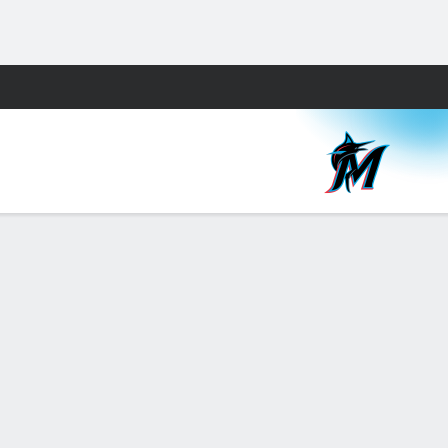
Watch
Juegos
E
1