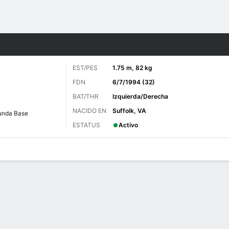
o
Más Deportes
EST/PES
1.75 m, 82 kg
FDN
6/7/1994 (32)
BAT/THR
Izquierda/Derecha
NACIDO EN
Suffolk, VA
unda Base
ESTATUS
Activo
 de Juegos
Bat vs Pitch