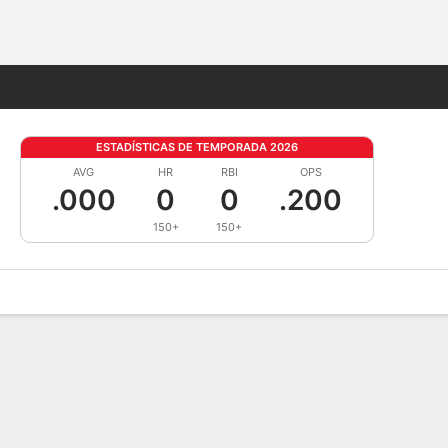
Watch
Juegos
ESTADÍSTICAS DE TEMPORADA 2026
AVG
HR
RBI
OPS
.000
0
0
.200
150+
150+