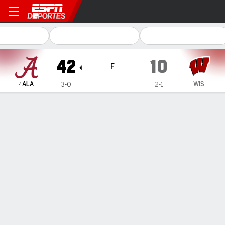
Alabama Crimson Tide en W
42
10
F
ALA
WIS
3-0
2-1
4
Resumen
Ficha
Estadísticas de Equipo
1
2
3
4
T
ALA
7
14
14
7
42
WIS
3
0
7
0
10