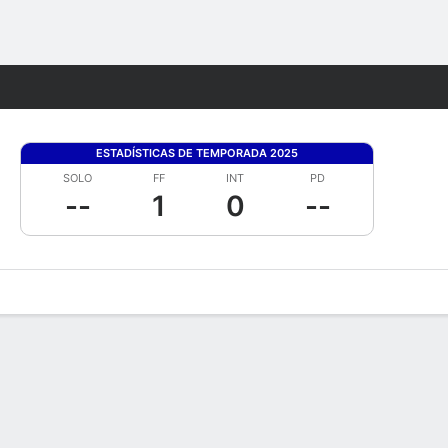
Watch
Juegos
ESTADÍSTICAS DE TEMPORADA 2025
SOLO
FF
INT
PD
--
1
0
--