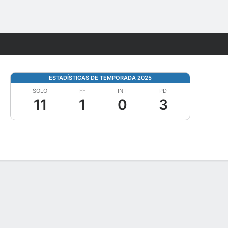
Watch
Juegos
ESTADÍSTICAS DE TEMPORADA 2025
SOLO
FF
INT
PD
11
1
0
3