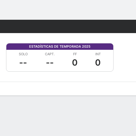
Watch
Juegos
ESTADÍSTICAS DE TEMPORADA 2025
SOLO
CAPT.
FF
INT
--
--
0
0