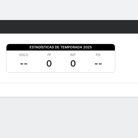
Watch
Juegos
ESTADÍSTICAS DE TEMPORADA 2025
SOLO
FF
INT
PD
--
0
0
--