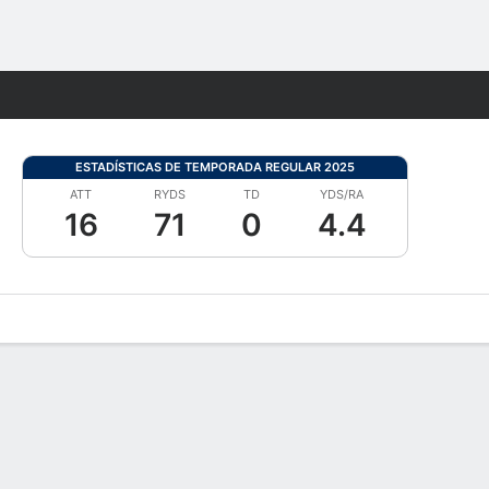
Watch
Juegos
ESTADÍSTICAS DE TEMPORADA REGULAR 2025
ATT
RYDS
TD
YDS/RA
16
71
0
4.4