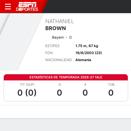
NATHANIEL
BROWN
Bayern
D
EST/PES
1.75 m, 67 kg
FDN
16/6/2003 (23)
NACIONALIDAD
Alemania
ESTADÍSTICAS DE TEMPORADA 2026-27 1ALE
TIT (SUP)
G
A
TOB
0 (0)
0
0
0
Perfil de Jugador
Bio
Noticias
Partidos
Estadísticas