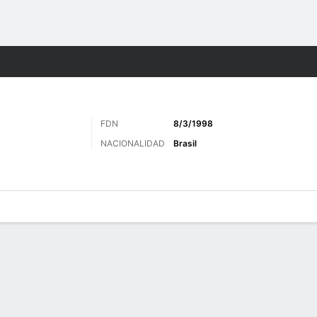
o
Más Deportes
FDN
8/3/1998
NACIONALIDAD
Brasil