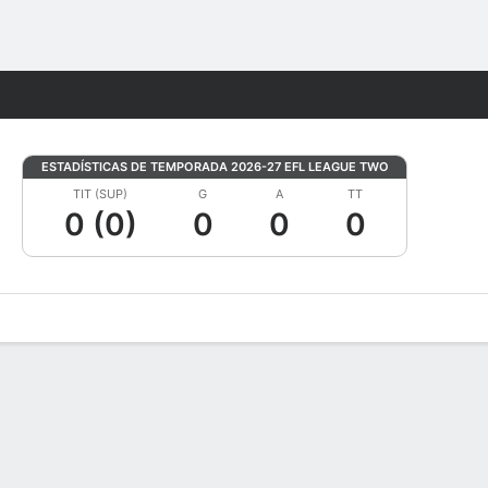
Watch
Juegos
ESTADÍSTICAS DE TEMPORADA 2026-27 EFL LEAGUE TWO
TIT (SUP)
G
A
TT
0 (0)
0
0
0