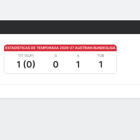
Watch
Juegos
ESTADÍSTICAS DE TEMPORADA 2026-27 AUSTRIAN BUNDESLIGA
TIT (SUP)
G
A
TOB
1 (0)
0
1
1