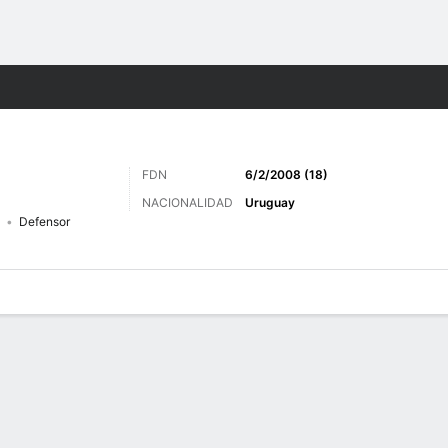
o
Más Deportes
FDN
6/2/2008 (18)
NACIONALIDAD
Uruguay
Defensor