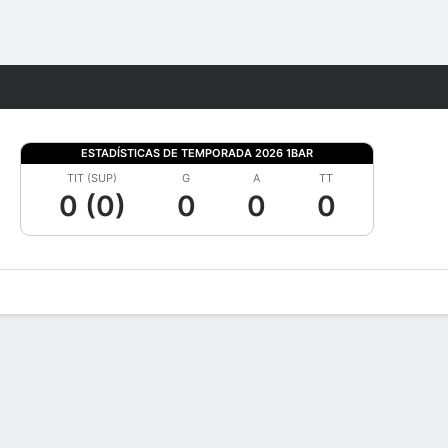
Watch
Juegos
ESTADÍSTICAS DE TEMPORADA 2026 1BAR
TIT (SUP)
G
A
TT
0 (0)
0
0
0