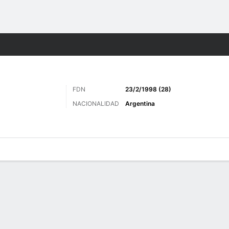
o
Más Deportes
FDN
23/2/1998 (28)
NACIONALIDAD
Argentina