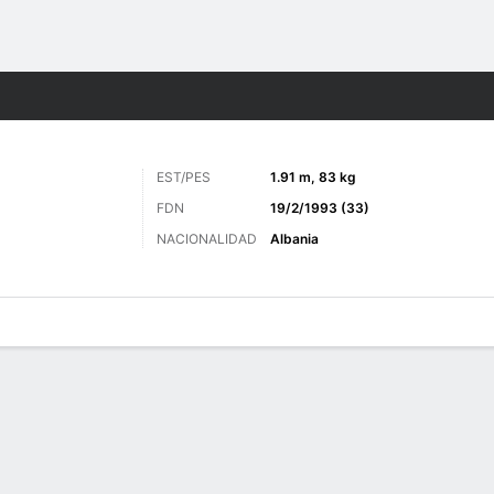
o
Más Deportes
EST/PES
1.91 m, 83 kg
FDN
19/2/1993 (33)
NACIONALIDAD
Albania