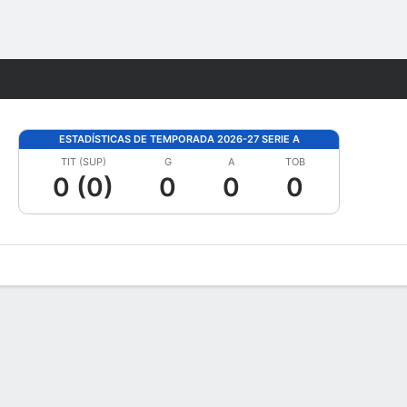
Watch
Juegos
ESTADÍSTICAS DE TEMPORADA 2026-27 SERIE A
TIT (SUP)
G
A
TOB
0 (0)
0
0
0