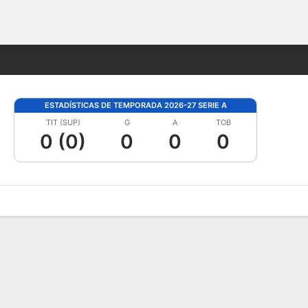
Watch
Juegos
ESTADÍSTICAS DE TEMPORADA 2026-27 SERIE A
TIT (SUP)
G
A
TOB
0 (0)
0
0
0