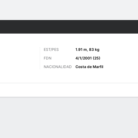
o
Más Deportes
EST/PES
1.91 m, 83 kg
FDN
4/1/2001 (25)
NACIONALIDAD
Costa de Marfil