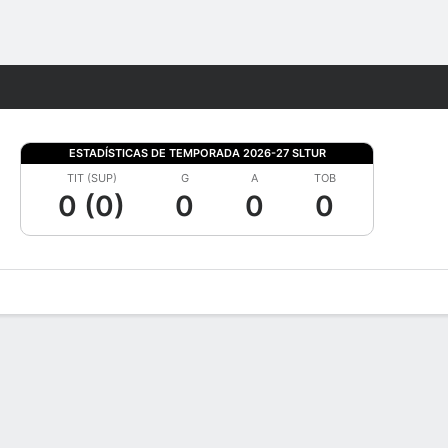
Watch
Juegos
ESTADÍSTICAS DE TEMPORADA 2026-27 SLTUR
TIT (SUP)
G
A
TOB
0 (0)
0
0
0