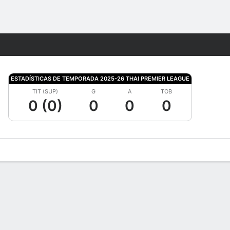
Watch
Juegos
ESTADÍSTICAS DE TEMPORADA 2025-26 THAI PREMIER LEAGUE
TIT (SUP)
G
A
TOB
0 (0)
0
0
0