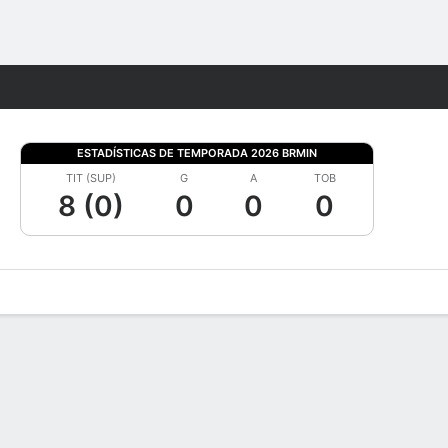
Watch
Juegos
ESTADÍSTICAS DE TEMPORADA 2026 BRMIN
TIT (SUP)
G
A
TOB
8 (0)
0
0
0