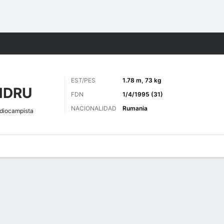
o
Más Deportes
EST/PES
1.78 m, 73 kg
NDRU
FDN
1/4/1995 (31)
NACIONALIDAD
Rumania
diocampista