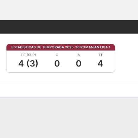
Watch
Juegos
ESTADÍSTICAS DE TEMPORADA 2025-26 ROMANIAN LIGA 1
TIT (SUP)
G
A
TT
4 (3)
0
0
4