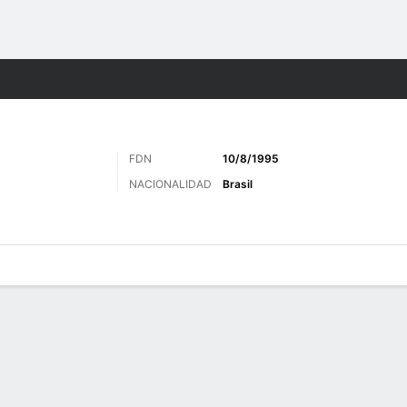
o
Más Deportes
FDN
10/8/1995
NACIONALIDAD
Brasil