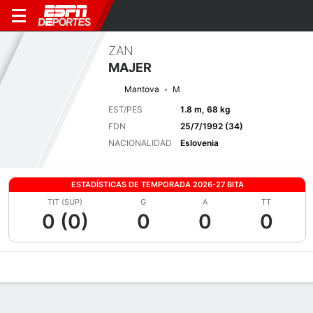
ZAN
MAJER
Mantova
M
EST/PES
1.8 m, 68 kg
FDN
25/7/1992 (34)
NACIONALIDAD
Eslovenia
ESTADÍSTICAS DE TEMPORADA 2026-27 BITA
TIT (SUP)
G
A
TT
0 (0)
0
0
0
Perfil de Jugador
Bio
Noticias
Partidos
Estadísticas