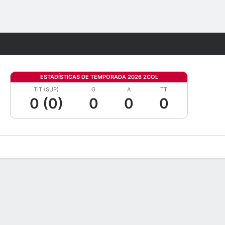
Watch
Juegos
ESTADÍSTICAS DE TEMPORADA 2026 2COL
TIT (SUP)
G
A
TT
0 (0)
0
0
0