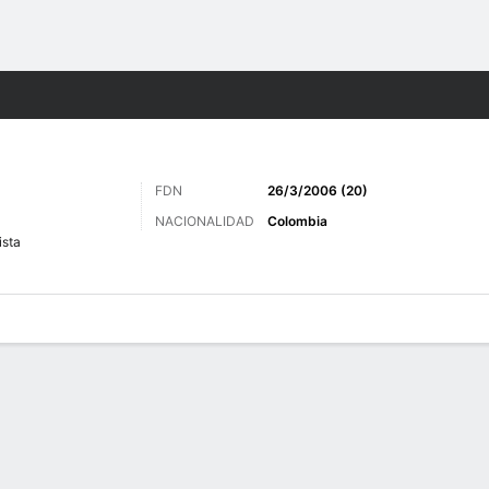
o
Más Deportes
FDN
26/3/2006 (20)
NACIONALIDAD
Colombia
sta