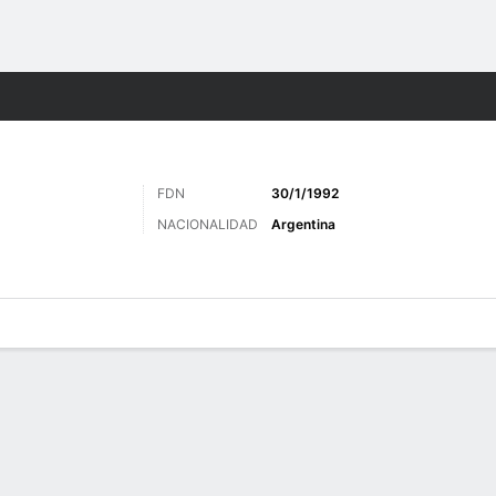
o
Más Deportes
FDN
30/1/1992
NACIONALIDAD
Argentina