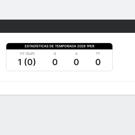
Watch
Juegos
ESTADÍSTICAS DE TEMPORADA 2026 1PER
TIT (SUP)
G
A
TT
1 (0)
0
0
0