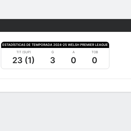
Watch
Juegos
ESTADÍSTICAS DE TEMPORADA 2024-25 WELSH PREMIER LEAGUE
TIT (SUP)
G
A
TOB
23 (1)
3
0
0