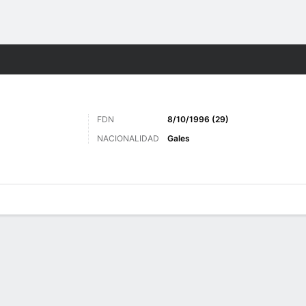
o
Más Deportes
FDN
8/10/1996 (29)
NACIONALIDAD
Gales