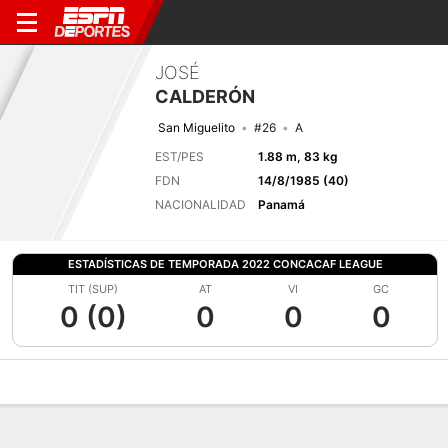
JOSÉ
CALDERÓN
San Miguelito
#26
A
EST/PES
1.88 m, 83 kg
FDN
14/8/1985 (40)
NACIONALIDAD
Panamá
ESTADÍSTICAS DE TEMPORADA 2022 CONCACAF LEAGUE
TIT (SUP)
AT
VI
GC
0 (0)
0
0
0
Perfil de Jugador
Bio
Noticias
Partidos
Estadísticas